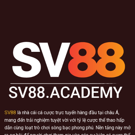
SV88
là nhà cái cá cược trực tuyến hàng đầu tại châu Á,
mang đến trải nghiệm tuyệt vời với tỷ lệ cược thể thao hấp
dẫn cùng loạt trò chơi sòng bạc phong phú. Nền tảng này mở