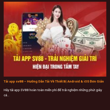
Tải app SV88 uy tín
Tải app sv88 – Hướng Dẫn Tải Về Thiết Bị Android & iOS Đơn Giản
Hãy tải app SV88 hoàn toàn miễn phí để trải nghiệm những phút giây
cá...