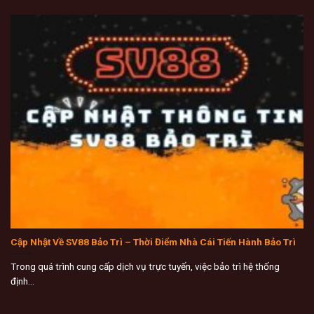
Máy chủ SV88 bảo trì
Cập Nhật Về SV88 Bảo Trì – Thời Điểm Nhà Cái Tiến Hành Bảo Trì
Trong quá trình cung cấp dịch vụ trực tuyến, việc bảo trì hệ thống
định...