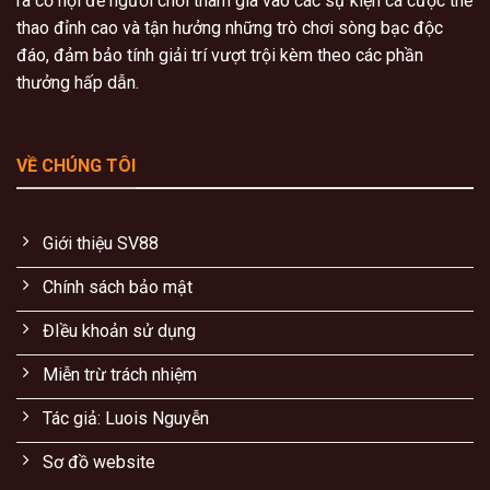
ra cơ hội để người chơi tham gia vào các sự kiện cá cược thể
thao đỉnh cao và tận hưởng những trò chơi sòng bạc độc
đáo, đảm bảo tính giải trí vượt trội kèm theo các phần
thưởng hấp dẫn.
VỀ CHÚNG TÔI
Giới thiệu SV88
Chính sách bảo mật
ĐIều khoản sử dụng
Miễn trừ trách nhiệm
Tác giả: Luois Nguyễn
Sơ đồ website