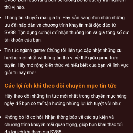
thú vị nào.
Thông tin khuyến mãi giá trị: Hãy sẵn sàng đón nhận những
ưu đãi hấp dẫn và chương trình khuyến mãi độc đáo từ
SV88. Tận dụng cơ hội để nhận thưởng lớn và gia tăng số dư
tài khoản của bạn.
Tin tức ngành game: Chúng tôi liên tục cập nhật những xu
hướng mới nhất và thông tin thú vị về thế giới game trực
tuyến. Hãy mở rộng kiến thức và hiểu biết của bạn về lĩnh vực
giải trí này nhé!
Các lợi ích khi theo dõi chuyên mục tin tức
Hãy theo dõi những tin tức mới nhất trong chuyên mục hàng
ngày để bạn có thể tận hưởng những lợi ích tuyệt vời như:
Không bỏ lỡ cơ hội: Nhận thông báo về các sự kiện và
chương trình khuyến mãi quan trọng, giúp bạn khai thác tối
đa lợi ích khi tham gia SV88.