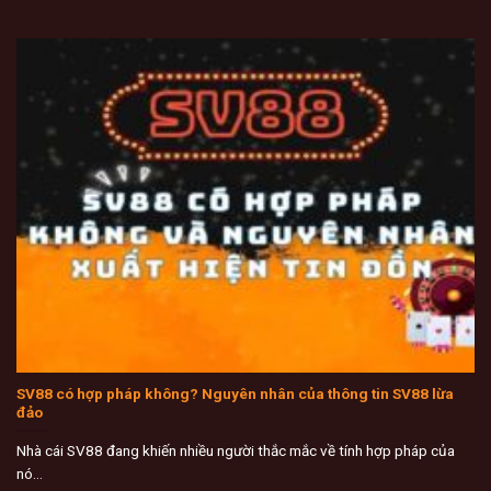
SV88 có hợp pháp và an toàn không
SV88 có hợp pháp không? Nguyên nhân của thông tin SV88 lừa
đảo
Nhà cái SV88 đang khiến nhiều người thắc mắc về tính hợp pháp của
nó...