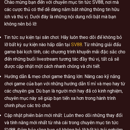
Chào mừng bạn đến với chuyên mục tin tức SV88, nơi mà
các cược thủ có thể dễ dàng nắm bắt những thông tin hữu
ích và thú vị. Dưới đây là những nội dung nổi bật mà bạn
không nên bỏ lỡ:
Tin tức sự kiện tại sân chơi: Hãy luôn theo dõi để không bỏ
lỡ bất kỳ sự kiện nào hấp dẫn tại
SV88
. Từ những giải đấu
game bài kịch tính, các chương trình khuyến mãi đặc sắc cho
đến những buổi livestream tương tác đầy thú vị, tất cả sẽ
được cập nhật một cách nhanh chóng và chi tiết.
Hướng dẫn & mẹo chơi game thắng lớn: Nâng cao kỹ năng
chơi game của bạn với những hướng dẫn tỉ mỉ và mẹo hay từ
các chuyên gia. Dù bạn là người mới hay đã có kinh nghiệm,
chuyên mục này sẽ giúp bạn tiến xa hơn trong hành trình
chinh phục các trò chơi.
Cập nhật phiên bản mới nhất: Luôn theo dõi những thay đổi
và tính năng mới nhất từ nhà cái trong chuyên mục tin tức
SV88. Đảm bảo rằng bạn sẽ không bỏ lỡ bất kỳ trải nghiệm