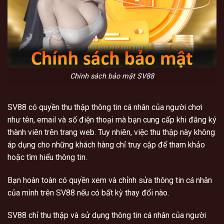
Chính sách bảo mật SV88
SV88 có quyền thu thập thông tin cá nhân của người chơi
như tên, email và số điện thoại mà bạn cung cấp khi đăng ký
thành viên trên trang web. Tuy nhiên, việc thu thập này không
áp dụng cho những khách hàng chỉ truy cập để tham khảo
hoặc tìm hiểu thông tin.
Bạn hoàn toàn có quyền xem và chỉnh sửa thông tin cá nhân
của mình trên SV88 nếu có bất kỳ thay đổi nào.
SV88 chỉ thu thập và sử dụng thông tin cá nhân của người