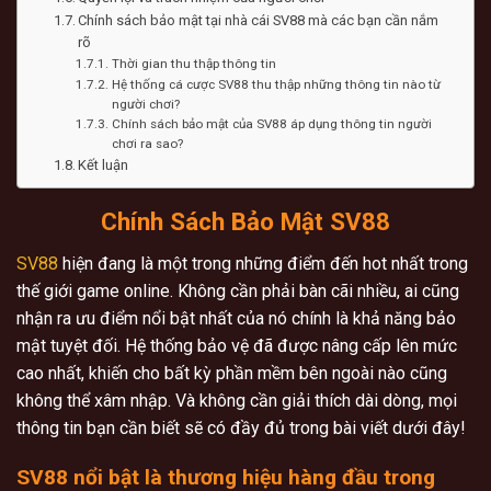
Chính sách bảo mật tại nhà cái SV88 mà các bạn cần nắm
rõ
Thời gian thu thập thông tin
Hệ thống cá cược SV88 thu thập những thông tin nào từ
người chơi?
Chính sách bảo mật của SV88 áp dụng thông tin người
chơi ra sao?
Kết luận
Chính Sách Bảo Mật SV88
SV88
hiện đang là một trong những điểm đến hot nhất trong
thế giới game online. Không cần phải bàn cãi nhiều, ai cũng
nhận ra ưu điểm nổi bật nhất của nó chính là khả năng bảo
mật tuyệt đối. Hệ thống bảo vệ đã được nâng cấp lên mức
cao nhất, khiến cho bất kỳ phần mềm bên ngoài nào cũng
không thể xâm nhập. Và không cần giải thích dài dòng, mọi
thông tin bạn cần biết sẽ có đầy đủ trong bài viết dưới đây!
SV88 nổi bật là thương hiệu hàng đầu trong