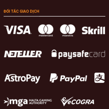
ĐỐI TÁC GIAO DỊCH