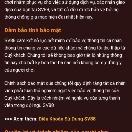
chơi nhằm phục vụ cho việc sử dụng dịch vụ, xác nhận giao
dịch của bạn tại SV88, và tất cả đều được bảo vệ bởi hệ
thống chống giả mạo hiện đại nhất hiện nay.
Đảm bảo tính bảo mật
SV88 cam kết nỗ lực hết mình để bảo vệ thông tin cá nhân,
thông tin chung và các dữ liệu khác mà chúng tôi thu thập từ
Quý khách. Chúng tôi sẽ không bao giờ tiết lộ những thông
tin này cho bất kỳ bên thứ ba nào nếu không có sự đồng ý
của người chơi.
Chính sách bảo mật của chúng tôi quy định rằng tất cả nhân
viên phải tuân thủ nghiêm ngặt việc bảo vệ thông tin của
Quý khách. Đây là trách nhiệm và nghĩa vụ của từng thành
viên trong đội ngũ SV88.
>>> Xem thêm:
Điều Khoản Sử Dụng SV88