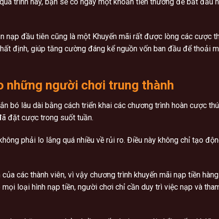
t quá trình này, bạn sẽ có ngay một khoản tiền thưởng để bắt đầu
n nạp đầu tiên cũng là một Khuyến mãi rất được lòng các cược thủ
hất định, giúp tăng cường đáng kể nguồn vốn ban đầu để thoải má
o những người chơi trung thành
n bó lâu dài bằng cách triển khai các chương trình hoàn cược thú 
đã đặt cược trong suốt tuần.
hông phải lo lắng quá nhiều về rủi ro. Điều này không chỉ tạo độ
của các thành viên, vì vậy chương trình khuyến mãi nạp tiền hàn
ọi loại hình nạp tiền, người chơi chỉ cần duy trì việc nạp và th