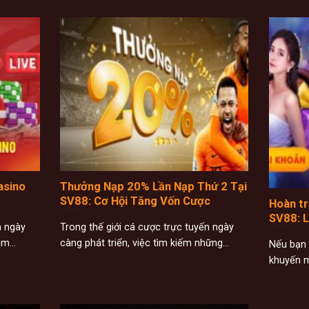
ino SV88
Thưởng nạp 20% lần nạp thứ 2 SV88
Chương t
hạn SV
asino
Thưởng Nạp 20% Lần Nạp Thứ 2 Tại
SV88: Cơ Hội Tăng Vốn Cược
Hoàn tr
SV88: L
n ngày
Trong thế giới cá cược trực tuyến ngày
m...
càng phát triển, việc tìm kiếm những...
Nếu bạn 
khuyến m