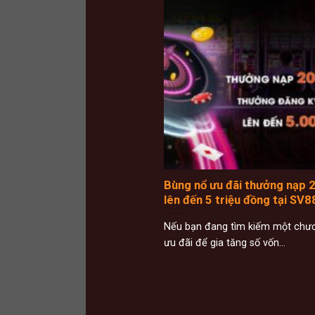
Thưởng nạp 200% lên đến 5 tr
tại SV88
Bùng nổ ưu đãi thưởng nạp
lên đến 5 triệu đồng tại SV8
Nếu bạn đang tìm kiếm một chươ
ưu đãi để gia tăng số vốn...