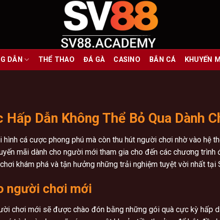
G DẪN
THỂ THAO
ĐÁ GÀ
CASINO
BẮN CÁ
KHUYẾN M
c Hấp Dẫn Không Thể Bỏ Qua Dành C
ại hình cá cược phong phú mà còn thu hút người chơi nhờ vào hệ 
uyến mãi dành cho người mới tham gia cho đến các chương trình đ
chơi khám phá và tận hưởng những trải nghiệm tuyệt vời nhất tại
 người chơi mới
gười chơi mới sẽ được chào đón bằng những gói quà cực kỳ hấp d