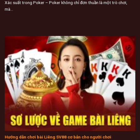
Xác suất trong Poker – Poker không chỉ đơn thuần là một trò chơi,
mà...
Game bài liêng SV88
Hướng dẫn chơi bài Liêng SV88 cơ bản cho người chơi