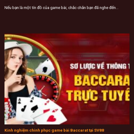
Nếu bạn là một tín đồ của game bài, chắc chắn bạn đã nghe đến...
Trò chơi bài Baccarat SV88 trực tuyến
Kinh nghiệm chinh phục game bài Baccarat tại SV88