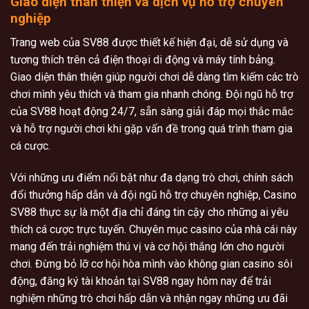
Giao diện thân thiện và dịch vụ hỗ trợ chuyên
nghiệp
Trang web của SV88 được thiết kế hiện đại, dễ sử dụng và
tương thích trên cả điện thoại di động và máy tính bảng.
Giao diện thân thiện giúp người chơi dễ dàng tìm kiếm các trò
chơi mình yêu thích và tham gia nhanh chóng. Đội ngũ hỗ trợ
của SV88 hoạt động 24/7, sẵn sàng giải đáp mọi thắc mắc
và hỗ trợ người chơi khi gặp vấn đề trong quá trình tham gia
cá cược.
Với những ưu điểm nổi bật như đa dạng trò chơi, chính sách
đổi thưởng hấp dẫn và đội ngũ hỗ trợ chuyên nghiệp, Casino
SV88 thực sự là một địa chỉ đáng tin cậy cho những ai yêu
thích cá cược trực tuyến. Chuyên mục casino của nhà cái này
mang đến trải nghiệm thú vị và cơ hội thắng lớn cho người
chơi. Đừng bỏ lỡ cơ hội hòa mình vào không gian casino sôi
động, đăng ký tài khoản tại SV88 ngay hôm nay để trải
nghiệm những trò chơi hấp dẫn và nhận ngay những ưu đãi