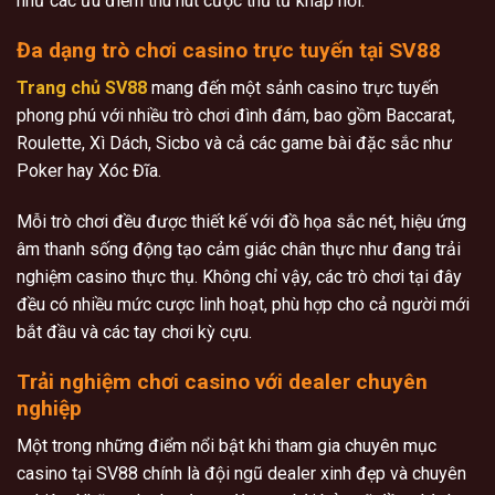
như các ưu điểm thu hút cược thủ từ khắp nơi.
Đa dạng trò chơi casino trực tuyến tại SV88
Trang chủ SV88
mang đến một sảnh casino trực tuyến
phong phú với nhiều trò chơi đình đám, bao gồm Baccarat,
Roulette, Xì Dách, Sicbo và cả các game bài đặc sắc như
Poker hay Xóc Đĩa.
Mỗi trò chơi đều được thiết kế với đồ họa sắc nét, hiệu ứng
âm thanh sống động tạo cảm giác chân thực như đang trải
nghiệm casino thực thụ. Không chỉ vậy, các trò chơi tại đây
đều có nhiều mức cược linh hoạt, phù hợp cho cả người mới
bắt đầu và các tay chơi kỳ cựu.
Trải nghiệm chơi casino với dealer chuyên
nghiệp
Một trong những điểm nổi bật khi tham gia chuyên mục
casino tại SV88 chính là đội ngũ dealer xinh đẹp và chuyên