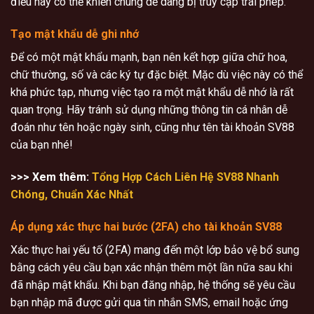
điều này có thể khiến chúng dễ dàng bị truy cập trái phép.
Tạo mật khẩu dễ ghi nhớ
Để có một mật khẩu mạnh, bạn nên kết hợp giữa chữ hoa,
chữ thường, số và các ký tự đặc biệt. Mặc dù việc này có thể
khá phức tạp, nhưng việc tạo ra một mật khẩu dễ nhớ là rất
quan trọng. Hãy tránh sử dụng những thông tin cá nhân dễ
đoán như tên hoặc ngày sinh, cũng như tên tài khoản SV88
của bạn nhé!
>>> Xem thêm:
Tổng Hợp Cách Liên Hệ SV88 Nhanh
Chóng, Chuẩn Xác Nhất
Áp dụng xác thực hai bước (2FA) cho tài khoản SV88
Xác thực hai yếu tố (2FA) mang đến một lớp bảo vệ bổ sung
bằng cách yêu cầu bạn xác nhận thêm một lần nữa sau khi
đã nhập mật khẩu. Khi bạn đăng nhập, hệ thống sẽ yêu cầu
bạn nhập mã được gửi qua tin nhắn SMS, email hoặc ứng