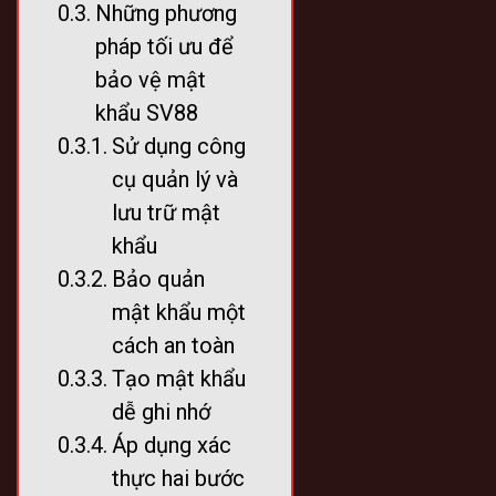
Những phương
pháp tối ưu để
bảo vệ mật
khẩu SV88
Sử dụng công
cụ quản lý và
lưu trữ mật
khẩu
Bảo quản
mật khẩu một
cách an toàn
Tạo mật khẩu
dễ ghi nhớ
Áp dụng xác
thực hai bước