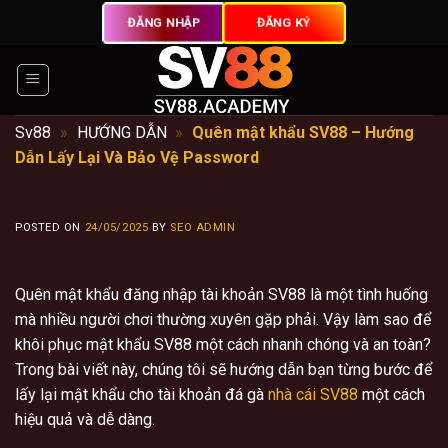
Chuyển
ĐĂNG NHẬP
ĐĂNG KÝ
đến
nội
dung
Sv88
»
HƯỚNG DẪN
»
Quên mật khẩu SV88 – Hướng
Dẫn Lấy Lại Và Bảo Vệ Password
POSTED ON
24/05/2025
BY
SEO ADMIN
Quên mật khẩu đăng nhập tài khoản SV88 là một tình huống
mà nhiều người chơi thường xuyên gặp phải. Vậy làm sao để
khôi phục mật khẩu SV88 một cách nhanh chóng và an toàn?
Trong bài viết này, chúng tôi sẽ hướng dẫn bạn từng bước để
lấy lại mật khẩu cho tài khoản đá gà
nhà cái SV88
một cách
hiệu quả và dễ dàng.