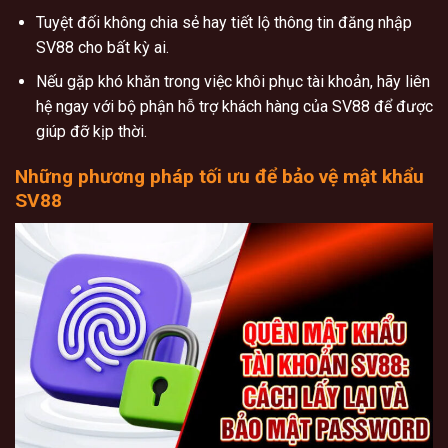
Tuyệt đối không chia sẻ hay tiết lộ thông tin đăng nhập
SV88 cho bất kỳ ai.
Nếu gặp khó khăn trong việc khôi phục tài khoản, hãy liên
hệ ngay với bộ phận hỗ trợ khách hàng của SV88 để được
giúp đỡ kịp thời.
Những phương pháp tối ưu để bảo vệ mật khẩu
SV88