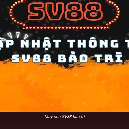
Máy chủ SV88 bảo trì