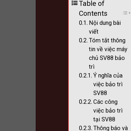
Table of
Contents
Nội dung bài
viết
Tóm tắt thông
tin về việc máy
chủ SV88 bảo
trì
Ý nghĩa của
việc bảo trì
SV88
Các công
việc bảo trì
tại SV88
Thông báo và