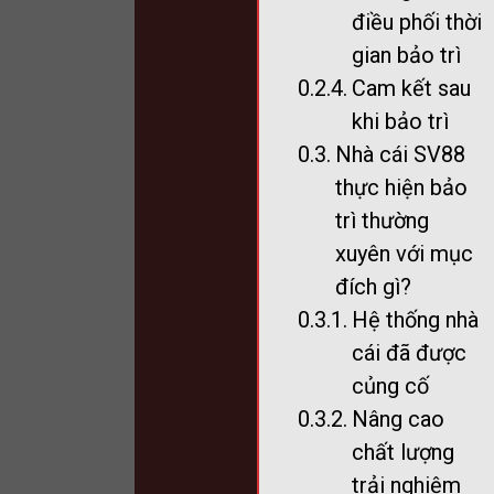
điều phối thời
gian bảo trì
Cam kết sau
khi bảo trì
Nhà cái SV88
thực hiện bảo
trì thường
xuyên với mục
đích gì?
Hệ thống nhà
cái đã được
củng cố
Nâng cao
chất lượng
trải nghiệm