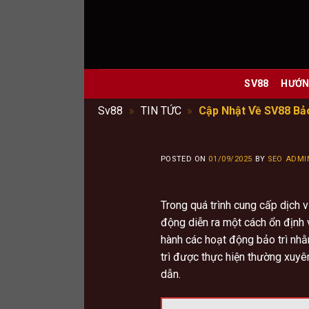
Chuyển
đến
nội
dung
SV88
HƯỚN
Sv88
»
TIN TỨC
»
Cập Nhật Về SV88 Bảo
POSTED ON
01/09/2025
BY
SEO ADMI
Trong quá trình cung cấp dịch v
động diễn ra một cách ổn định 
hành các hoạt động bảo trì nhằ
trì được thực hiện thường xuyê
dẫn.