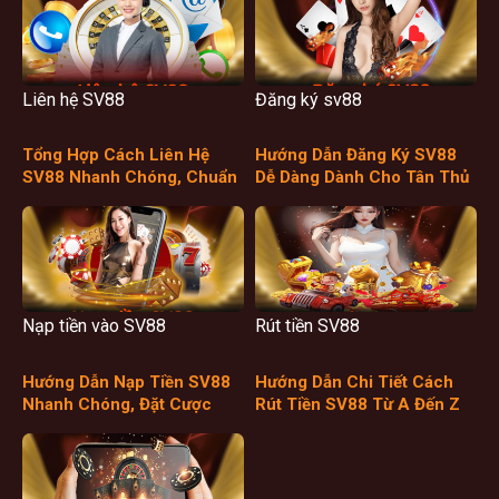
Liên hệ SV88
Đăng ký sv88
Tổng Hợp Cách Liên Hệ
Hướng Dẫn Đăng Ký SV88
SV88 Nhanh Chóng, Chuẩn
Dễ Dàng Dành Cho Tân Thủ
Xác Nhất
Nạp tiền vào SV88
Rút tiền SV88
Hướng Dẫn Nạp Tiền SV88
Hướng Dẫn Chi Tiết Cách
Nhanh Chóng, Đặt Cược
Rút Tiền SV88 Từ A Đến Z
Thuận Tiện