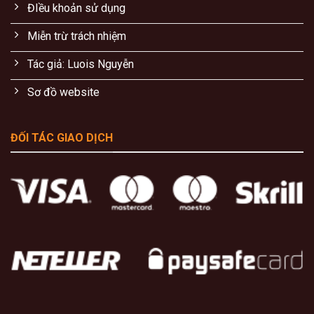
ĐIều khoản sử dụng
Miễn trừ trách nhiệm
Tác giả: Luois Nguyễn
Sơ đồ website
ĐỐI TÁC GIAO DỊCH