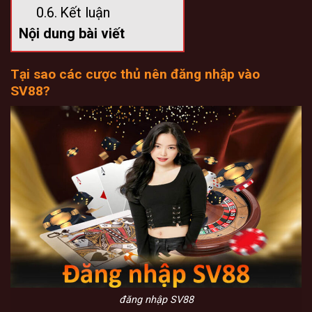
Kết luận
Nội dung bài viết
Tại sao các cược thủ nên đăng nhập vào
SV88?
đăng nhập SV88