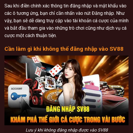
Sau khi điền chính xác thông tin đăng nhập và mật khẩu vào
các ô tương ứng, bạn chỉ cần nhấn vào nút Đăng nhập. Như
vậy, bạn sẽ dễ dàng truy cập vào tài khoản cá cược của mình
và bắt đầu tham gia vào những trò chơi cũng như dịch vụ cá
cược một cách thuận tiện.
Cần làm gì khi không thể đăng nhập vào SV88
Lưu ý khi không đăng nhập được vào SV88