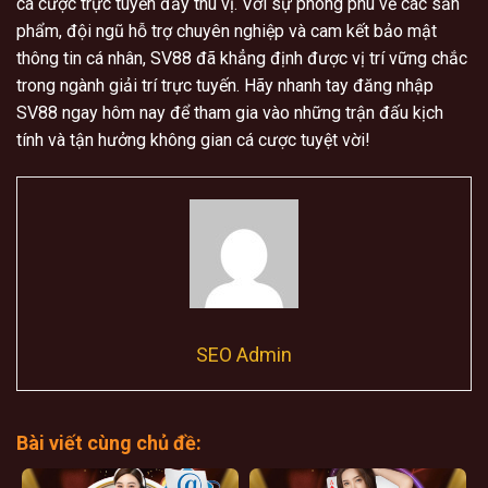
cá cược trực tuyến đầy thú vị. Với sự phong phú về các sản
phẩm, đội ngũ hỗ trợ chuyên nghiệp và cam kết bảo mật
thông tin cá nhân, SV88 đã khẳng định được vị trí vững chắc
trong ngành giải trí trực tuyến. Hãy nhanh tay đăng nhập
SV88 ngay hôm nay để tham gia vào những trận đấu kịch
tính và tận hưởng không gian cá cược tuyệt vời!
SEO Admin
Bài viết cùng chủ đề: