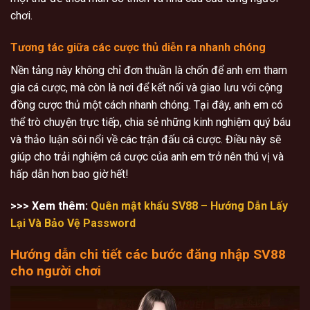
chơi.
Tương tác giữa các cược thủ diễn ra nhanh chóng
Nền tảng này không chỉ đơn thuần là chốn để anh em tham
gia cá cược, mà còn là nơi để kết nối và giao lưu với cộng
đồng cược thủ một cách nhanh chóng. Tại đây, anh em có
thể trò chuyện trực tiếp, chia sẻ những kinh nghiệm quý báu
và thảo luận sôi nổi về các trận đấu cá cược. Điều này sẽ
giúp cho trải nghiệm cá cược của anh em trở nên thú vị và
hấp dẫn hơn bao giờ hết!
>>> Xem thêm:
Quên mật khẩu SV88 – Hướng Dẫn Lấy
Lại Và Bảo Vệ Password
Hướng dẫn chi tiết các bước đăng nhập SV88
cho người chơi