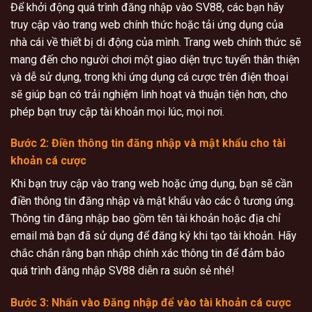
Để khởi động quá trình đăng nhập vào SV88, các bạn hãy
truy cập vào trang web chính thức hoặc tải ứng dụng của
nhà cái về thiết bị di động của mình. Trang web chính thức sẽ
mang đến cho người chơi một giao diện trực tuyến thân thiện
và dễ sử dụng, trong khi ứng dụng cá cược trên điện thoại
sẽ giúp bạn có trải nghiệm linh hoạt và thuận tiện hơn, cho
phép bạn truy cập tài khoản mọi lúc, mọi nơi.
Bước 2: Điền thông tin đăng nhập và mật khẩu cho tài
khoản cá cược
Khi bạn truy cập vào trang web hoặc ứng dụng, bạn sẽ cần
điền thông tin đăng nhập và mật khẩu vào các ô tương ứng.
Thông tin đăng nhập bao gồm tên tài khoản hoặc địa chỉ
email mà bạn đã sử dụng để đăng ký khi tạo tài khoản. Hãy
chắc chắn rằng bạn nhập chính xác thông tin để đảm bảo
quá trình đăng nhập SV88 diễn ra suôn sẻ nhé!
Bước 3: Nhấn vào Đăng nhập để vào tài khoản cá cược