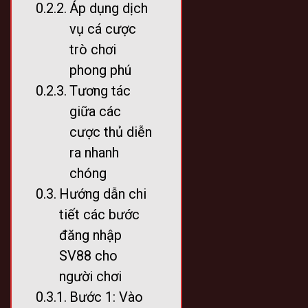
Áp dụng dịch
vụ cá cược
trò chơi
phong phú
Tương tác
giữa các
cược thủ diễn
ra nhanh
chóng
Hướng dẫn chi
tiết các bước
đăng nhập
SV88 cho
người chơi
Bước 1: Vào