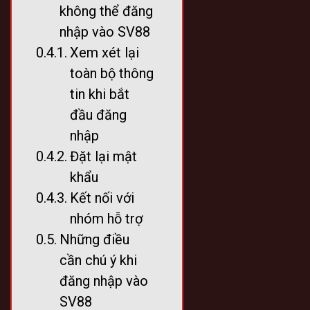
không thể đăng
nhập vào SV88
Xem xét lại
toàn bộ thông
tin khi bắt
đầu đăng
nhập
Đặt lại mật
khẩu
Kết nối với
nhóm hỗ trợ
Những điều
cần chú ý khi
đăng nhập vào
SV88