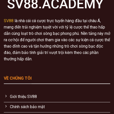
SV88
là nhà cái cá cược trực tuyến hàng đầu tại châu Á,
mang đến trải nghiệm tuyệt vời với tỷ lệ cược thể thao hấp
dẫn cùng loạt trò chơi sòng bạc phong phú. Nền tảng này mở
ra cơ hội để người chơi tham gia vào các sự kiện cá cược thể
thao đỉnh cao và tận hưởng những trò chơi sòng bạc độc
đáo, đảm bảo tính giải trí vượt trội kèm theo các phần
thưởng hấp dẫn.
VỀ CHÚNG TÔI
Giới thiệu SV88
Chính sách bảo mật