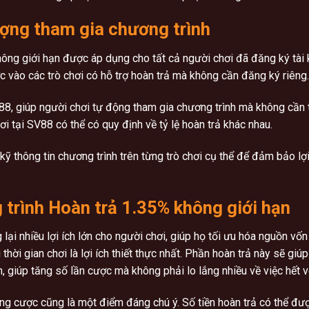
ượng tham gia chương trình
ông giới hạn được áp dụng cho tất cả người chơi đã đăng ký tài 
c vào các trò chơi có hỗ trợ hoàn trả mà không cần đăng ký riêng.
8, giúp người chơi tự động tham gia chương trình mà không cần t
ơi tại SV88 có thể có quy định về tỷ lệ hoàn trả khác nhau.
 kỹ thông tin chương trình trên từng trò chơi cụ thể để đảm bảo l
 trình Hoàn trả 1.35% không giới hạn
lại nhiều lợi ích lớn cho người chơi, giúp họ tối ưu hóa nguồn vố
 thời gian chơi là lợi ích thiết thực nhất. Phần hoàn trả này sẽ g
, giúp tăng số lần cược mà không phải lo lắng nhiều về việc hết v
ắng cược cũng là một điểm đáng chú ý. Số tiền hoàn trả có thể đ