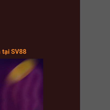
 tại SV88