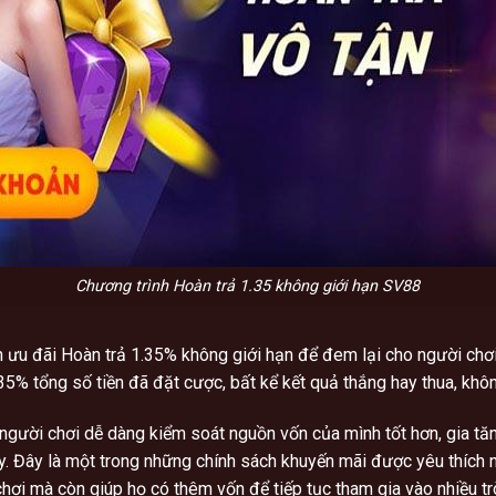
Chương trình Hoàn trả 1.35 không giới hạn SV88
ưu đãi Hoàn trả 1.35% không giới hạn để đem lại cho người chơi 
35% tổng số tiền đã đặt cược, bất kể kết quả thắng hay thua, khôn
p người chơi dễ dàng kiểm soát nguồn vốn của mình tốt hơn, gia t
ay. Đây là một trong những chính sách khuyến mãi được yêu thích 
hơi mà còn giúp họ có thêm vốn để tiếp tục tham gia vào nhiều tr