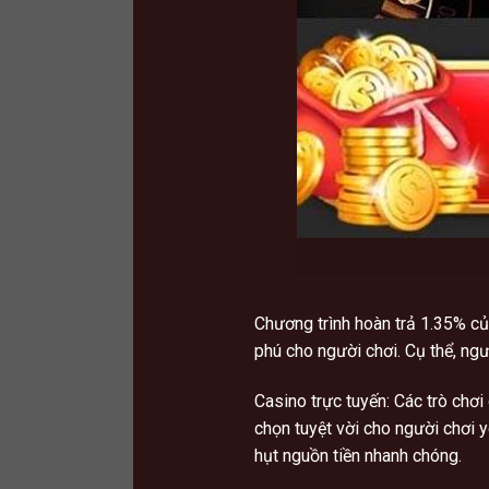
Chương trình hoàn trả 1.35% củ
phú cho người chơi. Cụ thể, ngư
Casino trực tuyến: Các trò chơi
chọn tuyệt vời cho người chơi 
hụt nguồn tiền nhanh chóng.