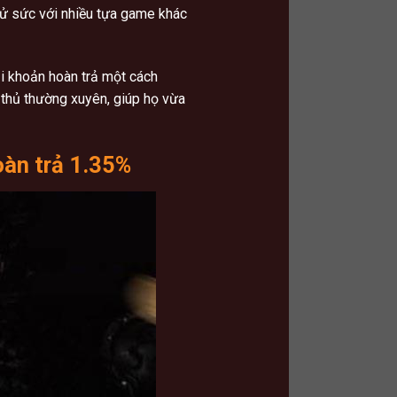
thử sức với nhiều tựa game khác
ại khoản hoàn trả một cách
 thủ thường xuyên, giúp họ vừa
oàn trả 1.35%