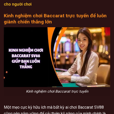
cho người chơi
Kinh nghiệm chơi Baccarat trực tuyến để luôn
giành chiến thắng lớn
Kinh nghiệm chơi Baccarat trực tuyến
Một mẹo cực kỳ hữu ích mà bất kỳ ai chơi Baccarat SV88
cũng nên nắm vững để cải thiện kỹ năng của mình chính là