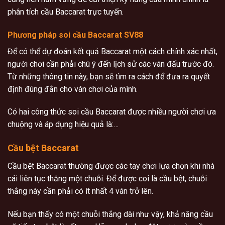
phân tích cầu Baccarat trực tuyến.
Phương pháp soi cầu Baccarat SV88
Để có thể dự đoán kết quả Baccarat một cách chính xác nhất,
người chơi cần phải chú ý đến lịch sử các ván đấu trước đó.
Từ những thông tin này, bạn sẽ tìm ra cách để đưa ra quyết
định đúng đắn cho ván chơi của mình.
Có hai công thức soi cầu Baccarat được nhiều người chơi ưa
chuộng và áp dụng hiệu quả là:…
Cầu bệt Baccarat
Cầu bệt Baccarat thường được các tay chơi lựa chọn khi nhà
cái liên tục thắng một chuỗi. Để được coi là cầu bệt, chuỗi
thắng này cần phải có ít nhất 4 ván trở lên.
Nếu bạn thấy có một chuỗi thắng dài như vậy, khả năng cầu