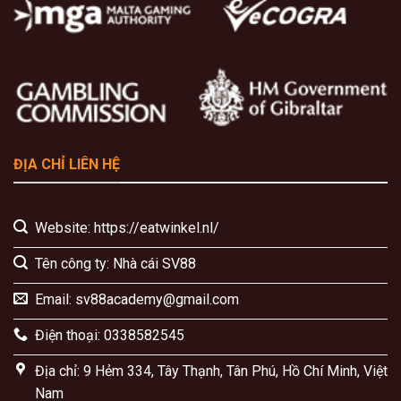
ĐỊA CHỈ LIÊN HỆ
Website: https://eatwinkel.nl/
Tên công ty: Nhà cái SV88
Email:
sv88academy@gmail.com
Điện thoại: 0338582545
Địa chỉ: 9 Hẻm 334, Tây Thạnh, Tân Phú, Hồ Chí Minh, Việt
Nam