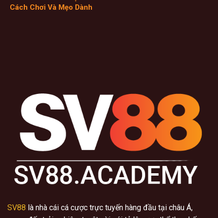
Cách Chơi Và Mẹo Dành
Cho Tân Thủ!
SV88
là nhà cái cá cược trực tuyến hàng đầu tại châu Á,