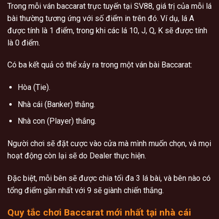
Trong mỗi ván baccarat trực tuyến tại SV88, giá trị của mỗi lá
bài thường tương ứng với số điểm in trên đó. Ví dụ, lá A
được tính là 1 điểm, trong khi các lá 10, J, Q, K sẽ được tính
là 0 điểm.
Có ba kết quả có thể xảy ra trong một ván bài Baccarat:
Hòa (Tie).
Nhà cái (Banker) thắng.
Nhà con (Player) thắng.
Người chơi sẽ đặt cược vào cửa mà mình muốn chọn, và mọi
hoạt động còn lại sẽ do Dealer thực hiện.
Đặc biệt, mỗi bên sẽ được chia tối đa 3 lá bài, và bên nào có
tổng điểm gần nhất với 9 sẽ giành chiến thắng.
Quy tắc chơi Baccarat mới nhất tại nhà cái