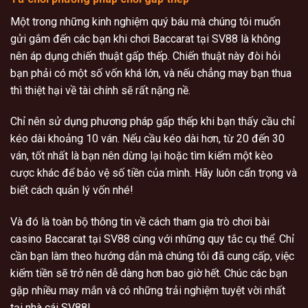
Một trong những kinh nghiệm quý báu mà chúng tôi muốn
gửi gắm đến các bạn khi chơi Baccarat tại SV88 là không
nên áp dụng chiến thuật gấp thếp. Chiến thuật này đòi hỏi
bạn phải có một số vốn khá lớn, và nếu chẳng may bạn thua
thì thiệt hại về tài chính sẽ rất nặng nề.
Chỉ nên sử dụng phương pháp gấp thếp khi bạn thấy cầu chỉ
kéo dài khoảng 10 ván. Nếu cầu kéo dài hơn, từ 20 đến 30
ván, tốt nhất là bạn nên dừng lại hoặc tìm kiếm một kèo
cược khác để bảo vệ số tiền của mình. Hãy luôn cẩn trọng và
biết cách quản lý vốn nhé!
Và đó là toàn bộ thông tin về cách tham gia trò chơi bài
casino Baccarat tại SV88 cùng với những quy tắc cụ thể. Chỉ
cần bạn làm theo hướng dẫn mà chúng tôi đã cung cấp, việc
kiếm tiền sẽ trở nên dễ dàng hơn bao giờ hết. Chúc các bạn
gặp nhiều may mắn và có những trải nghiệm tuyệt vời nhất
tại nhà cái SV88!