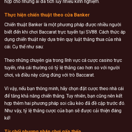
hợp cho những ai đã tích lũy nhiều kinh nghiệm.
Thực hiện chiến thuật theo cửa Banker
Chiến thuật Banker là một phương pháp được nhiều người
biết đến khi chơi Baccarat trực tuyến tại SV88. Cách thức áp
dụng chiến thuật này dựa trên quy luật thắng thua của nhà
cái. Cụ thể như sau:
Theo những chuyên gia trong lĩnh vực cá cược casino trực
tuyến, nhà cái thường có tỷ lệ thắng cao hơn so với người
chơi, và điều này cũng đúng với trò Baccarat.
Vì vậy, nếu bạn thông minh, hãy chọn đặt cược theo nhà cái
để tăng khả năng chiến thắng. Tuy nhiên, bạn cũng nên kết
hợp thêm hai phương pháp soi cầu kèo đã đề cập trước đó.
Như vậy, tỷ lệ thắng cược của bạn sẽ được cải thiện đáng
kể!
Từ chối phương pháp chơi gấp thếp