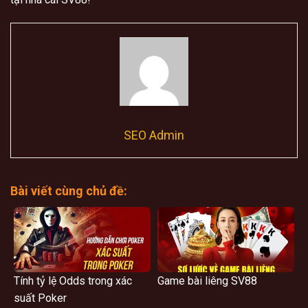
SEO Admin
Bài viết cùng chủ đề:
Tính tỷ lệ Odds trong xác
Game bài liêng SV88
suất Poker